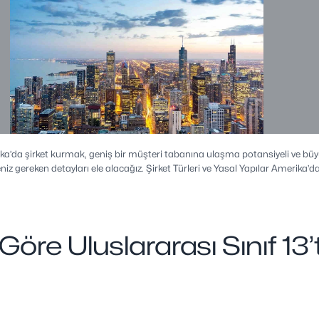
rika’da şirket kurmak, geniş bir müşteri tabanına ulaşma potansiyeli ve büy
z gereken detayları ele alacağız. Şirket Türleri ve Yasal Yapılar Amerika’da ş
 Göre Uluslararası Sınıf 1