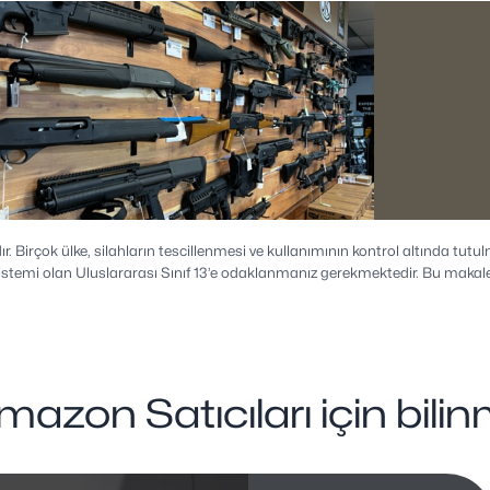
r. Birçok ülke, silahların tescillenmesi ve kullanımının kontrol altında tut
 sistemi olan Uluslararası Sınıf 13’e odaklanmanız gerekmektedir. Bu makal
azon Satıcıları için bili