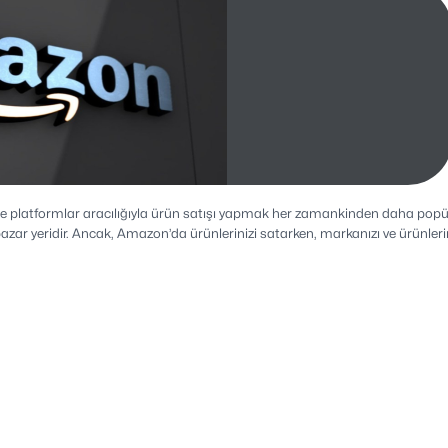
ne platformlar aracılığıyla ürün satışı yapmak her zamankinden daha popü
ir pazar yeridir. Ancak, Amazon’da ürünlerinizi satarken, markanızı ve ürünl