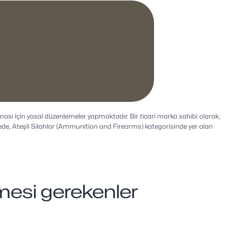
ulması için yasal düzenlemeler yapmaktadır. Bir ticari marka sahibi olarak,
ede, Ateşli Silahlar (Ammunition and Firearms) kategorisinde yer alan
nmesi gerekenler