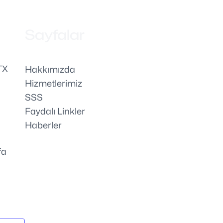
Sayfalar
TX
Hakkımızda
Hizmetlerimiz
SSS
Faydalı Linkler
Haberler
fa