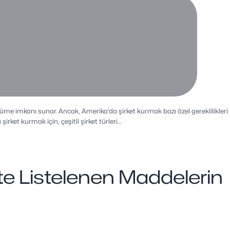
üme imkanı sunar. Ancak, Amerika’da şirket kurmak bazı özel gereklilikleri
irket kurmak için, çeşitli şirket türleri…
3’te Listelenen Maddelerin