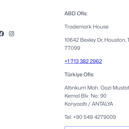
ABD Ofis:
Trademark House
10642 Bexley Dr, Houston, 
77099
+1 713 382 2962
Türkiye Ofis:
Altınkum Mah. Gazi Musta
Kemal Blv. No: 90
Konyaaltı / ANTALYA
Tel: +90 549 4279009