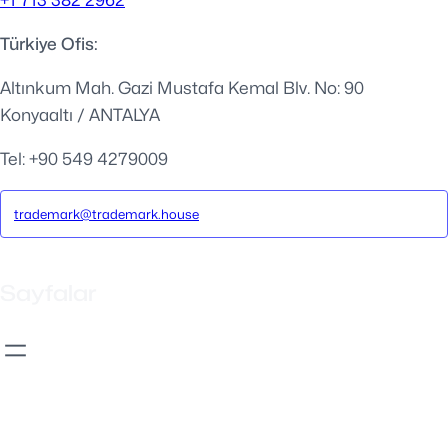
Türkiye Ofis:
Altınkum Mah. Gazi Mustafa Kemal Blv. No: 90
Konyaaltı / ANTALYA
Tel: +90 549 4279009
trademark@trademark.house
Sayfalar