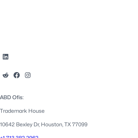
ABD Ofis:
Trademark House
10642 Bexley Dr, Houston, TX 77099
+1 713 382 2962