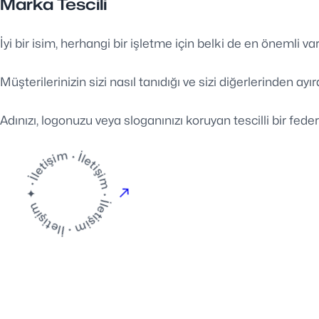
Marka Tescili
İyi bir isim, herhangi bir işletme için belki de en önemli varl
Müşterilerinizin sizi nasıl tanıdığı ve sizi diğerlerinden ayı
Adınızı, logonuzu veya sloganınızı koruyan tescilli bir fed
İletişim · İletişim · İletişim · İletişim ✦ ·