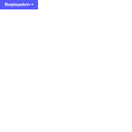
Başlayalım →