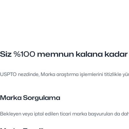
Siz
%100
memnun kalana kadar iş
USPTO nezdinde, Marka araştırma işlemlerini titizlikle yürü
Marka Sorgulama
Bekleyen veya iptal edilen ticari marka başvuruları da dahil