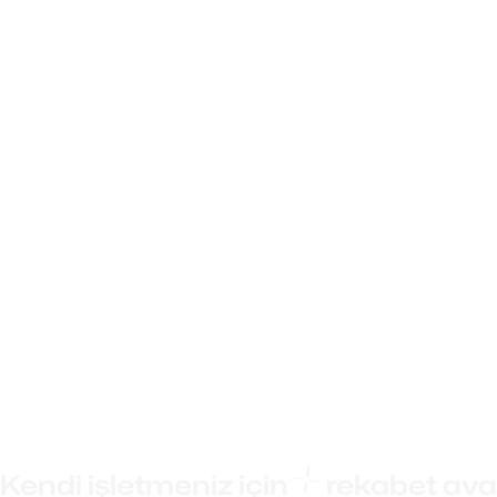
Kendi işletmeniz için
rekabet avan