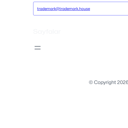
trademark@trademark.house
Sayfalar
© Copyright 2026