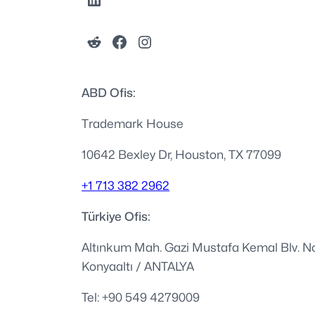
ABD Ofis:
Trademark House
10642 Bexley Dr, Houston, TX 77099
+1 713 382 2962
Türkiye Ofis:
Altınkum Mah. Gazi Mustafa Kemal Blv. No
Konyaaltı / ANTALYA
Tel: +90 549 4279009