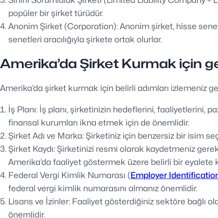
popüler bir şirket türüdür.
Anonim Şirket (Corporation): Anonim şirket, hisse senetler
senetleri aracılığıyla şirkete ortak olurlar.
Amerika’da Şirket Kurmak için ge
Amerika’da şirket kurmak için belirli adımları izlemeniz 
İş Planı: İş planı, şirketinizin hedeflerini, faaliyetlerini,
finansal kurumları ikna etmek için de önemlidir.
Şirket Adı ve Marka: Şirketiniz için benzersiz bir isim 
Şirket Kaydı: Şirketinizi resmi olarak kaydetmeniz gerekm
Amerika’da faaliyet göstermek üzere belirli bir eyalete 
Federal Vergi Kimlik Numarası (
Employer Identificati
federal vergi kimlik numarasını almanız önemlidir.
Lisans ve İzinler: Faaliyet gösterdiğiniz sektöre bağlı o
önemlidir.