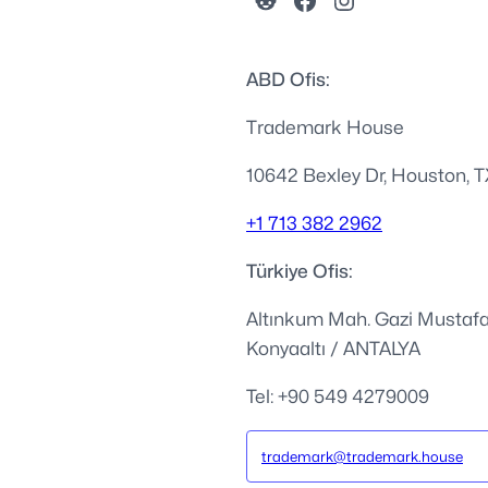
ABD Ofis:
Trademark House
10642 Bexley Dr, Houston, 
+1 713 382 2962
Türkiye Ofis:
Altınkum Mah. Gazi Mustafa
Konyaaltı / ANTALYA
Tel: +90 549 4279009
trademark@trademark.house