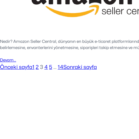
Nedir? Amazon Seller Central, dünyanın en büyük e-ticaret platformlarından 
belirlemesine, envanterlerini yönetmesine, siparişleri takip etmesine ve m
Devam…
Önceki sayfa
1
2
3
4
5
…
14
Sonraki sayfa