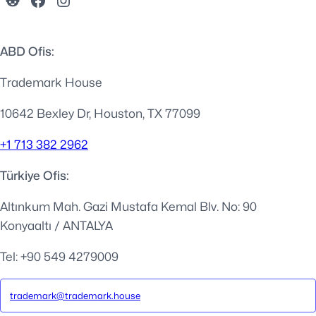
ABD Ofis:
Trademark House
10642 Bexley Dr, Houston, TX 77099
+1 713 382 2962
Türkiye Ofis:
Altınkum Mah. Gazi Mustafa Kemal Blv. No: 90
Konyaaltı / ANTALYA
Tel: +90 549 4279009
trademark@trademark.house