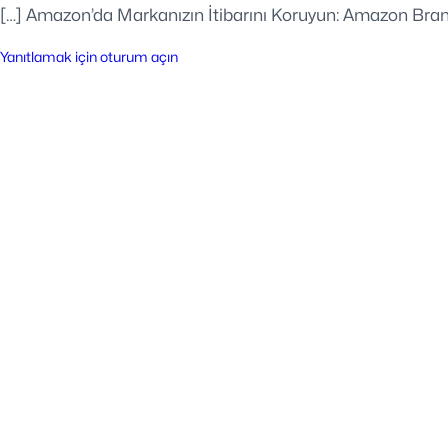
[…] Amazon’da Markanızın İtibarını Koruyun: Amazon Brand
Yanıtlamak için oturum açın