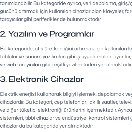
tanımlanabilir. Bu kategoride ayrıca, veri depolama, giriş
gücünü artırmak için kullanılan cihazlar olan klavyeler, fare
tarayıcılar gibi periferikler de bulunmaktadır.
2. Yazılım ve Programlar
Bu kategoride, ofis üretkenliğini artırmak için kullanılan k
tablolar ve sunum yazılımları gibi iş uygulamaları, oyunlar
ve web tarayıcıları gibi çeşitli yazılım türleri yer almaktadır.
3. Elektronik Cihazlar
Elektrik enerjisi kullanarak bilgiyi işlemek, depolamak vey
cihazlardır. Bu kategori, cep telefonları, akıllı saatler, telev
ve diğer tüketici elektroniği ürünlerini içermektedir. Ayrı
sistemleri, tıbbi cihazlar ve endüstriyel kontrol sistemleri
cihazlar da bu kategoride yer almaktadır.