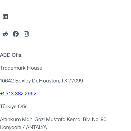
ABD Ofis:
Trademark House
10642 Bexley Dr, Houston, TX 77099
+1 713 382 2962
Türkiye Ofis:
Altınkum Mah. Gazi Mustafa Kemal Blv. No: 90
Konyaaltı / ANTALYA