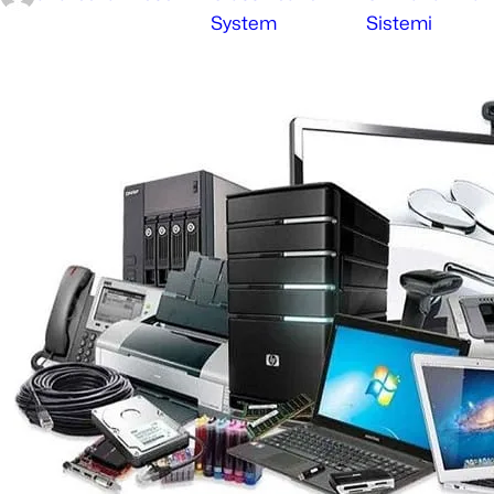
System
Sistemi