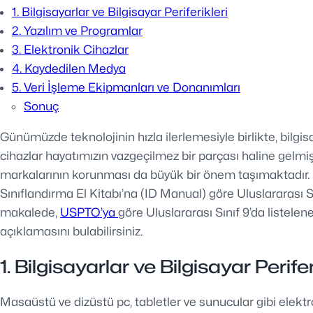
1. Bilgisayarlar ve Bilgisayar Periferikleri
2. Yazılım ve Programlar
3. Elektronik Cihazlar
4. Kaydedilen Medya
5. Veri İşleme Ekipmanları ve Donanımları
Sonuç
Günümüzde teknolojinin hızla ilerlemesiyle birlikte, bilgis
cihazlar hayatımızın vazgeçilmez bir parçası haline gelmişti
markalarının korunması da büyük bir önem taşımaktadır. 
Sınıflandırma El Kitabı’na (ID Manual) göre Uluslararası S
makalede,
USPTO’ya
göre Uluslararası Sınıf 9’da listelen
açıklamasını bulabilirsiniz.
1. Bilgisayarlar ve Bilgisayar Perifer
Masaüstü ve dizüstü pc, tabletler ve sunucular gibi elektr