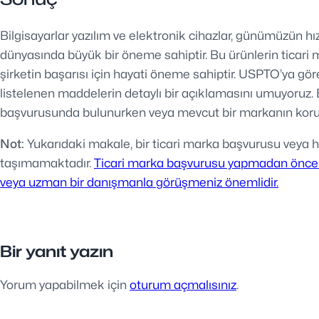
Bilgisayarlar yazılım ve elektronik cihazlar, günümüzün hı
dünyasında büyük bir öneme sahiptir. Bu ürünlerin ticari 
şirketin başarısı için hayati öneme sahiptir. USPTO’ya göre
listelenen maddelerin detaylı bir açıklamasını umuyoruz. Bu
başvurusunda bulunurken veya mevcut bir markanın korun
Not:
Yukarıdaki makale, bir ticari marka başvurusu veya h
taşımamaktadır.
Ticari marka başvurusu yapmadan önce bi
veya uzman bir danışmanla görüşmeniz önemlidir.
Bir yanıt yazın
Yorum yapabilmek için
oturum açmalısınız
.