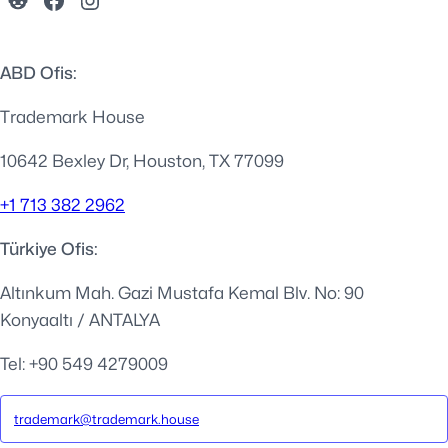
ABD Ofis:
Trademark House
10642 Bexley Dr, Houston, TX 77099
+1 713 382 2962
Türkiye Ofis:
Altınkum Mah. Gazi Mustafa Kemal Blv. No: 90
Konyaaltı / ANTALYA
Tel: +90 549 4279009
trademark@trademark.house