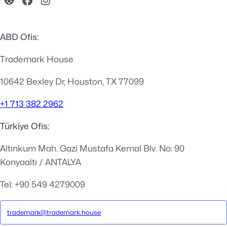
ABD Ofis:
Trademark House
10642 Bexley Dr, Houston, TX 77099
+1 713 382 2962
Türkiye Ofis:
Altınkum Mah. Gazi Mustafa Kemal Blv. No: 90
Konyaaltı / ANTALYA
Tel: +90 549 4279009
trademark@trademark.house