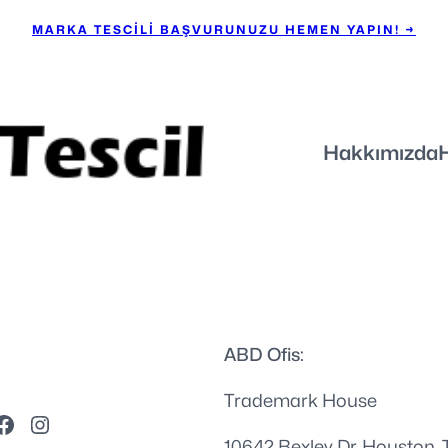
MARKA TESCİLİ BAŞVURUNUZU HEMEN YAPIN! →
Hakkımızda
ABD Ofis:
Trademark House
10642 Bexley Dr, Houston, 