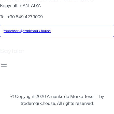
Konyaaltı / ANTALYA
Tel: +90 549 4279009
trademark@trademark.house
Sayfalar
© Copyright 2026 Amerika’da Marka Tescili
⚡️
by
trademark.house. All rights reserved.