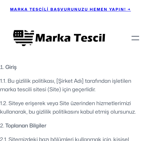
MARKA TESCİLİ BAŞVURUNUZU HEMEN YAPIN! →
Giriş
1.1. Bu gizlilik politikası, [Şirket Adı] tarafından işletilen
marka tescili sitesi (Site) için geçerlidir.
1.2. Siteye erişerek veya Site üzerinden hizmetlerimizi
kullanarak, bu gizlilik politikasını kabul etmiş olursunuz.
Toplanan Bilgiler
2.1. Sitemizdeki bazı bölümleri kullanmak için, kişisel