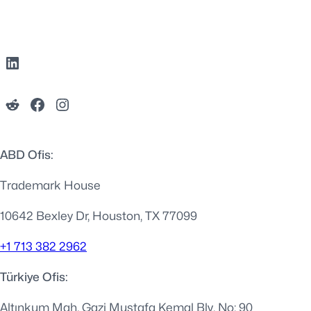
ABD Ofis:
Trademark House
10642 Bexley Dr, Houston, TX 77099
+1 713 382 2962
Türkiye Ofis:
Altınkum Mah. Gazi Mustafa Kemal Blv. No: 90