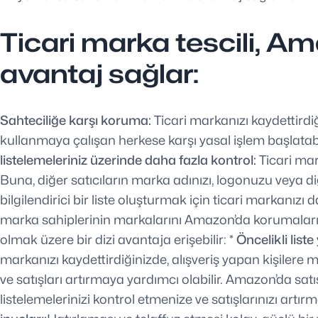
Ticari marka tescili, Ama
avantaj sağlar:
Sahteciliğe karşı koruma:
Ticari markanızı kaydettirdi
kullanmaya çalışan herkese karşı yasal işlem başlatab
listelemeleriniz üzerinde daha fazla kontrol:
Ticari mar
Buna, diğer satıcıların marka adınızı, logonuzu veya di
bilgilendirici bir liste oluşturmak için ticari markanızı d
marka sahiplerinin markalarını Amazon’da korumalarına 
olmak üzere bir dizi avantaja erişebilir:
* Öncelikli liste
markanızı kaydettirdiğinizde, alışveriş yapan kişilere 
ve satışları artırmaya yardımcı olabilir. Amazon’da sat
listelemelerinizi kontrol etmenize ve satışlarınızı artırm