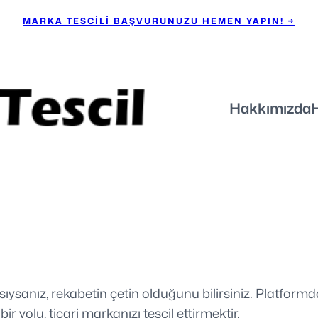
MARKA TESCİLİ BAŞVURUNUZU HEMEN YAPIN! →
Hakkımızda
ıysanız, rekabetin çetin olduğunu bilirsiniz. Platformd
 yolu, ticari markanızı tescil ettirmektir.