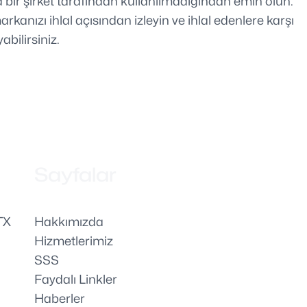
a bir şirket tarafından kullanılmadığından emin olun.
kanızı ihlal açısından izleyin ve ihlal edenlere karşı
bilirsiniz.
Sayfalar
TX
Hakkımızda
Hizmetlerimiz
SSS
Faydalı Linkler
Haberler