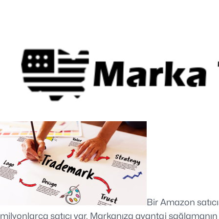
Bir Amazon satıcıs
milyonlarca satıcı var. Markanıza avantaj sağlamanın bir