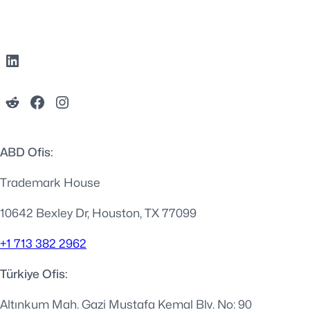
ABD Ofis:
Trademark House
10642 Bexley Dr, Houston, TX 77099
+1 713 382 2962
Türkiye Ofis:
Altınkum Mah. Gazi Mustafa Kemal Blv. No: 90