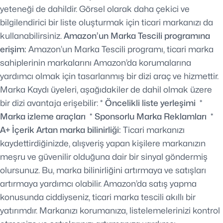
yeteneği de dahildir. Görsel olarak daha çekici ve
bilgilendirici bir liste oluşturmak için ticari markanızı da
kullanabilirsiniz.
Amazon’un Marka Tescili programına
erişim:
Amazon’un Marka Tescili programı, ticari marka
sahiplerinin markalarını Amazon’da korumalarına
yardımcı olmak için tasarlanmış bir dizi araç ve hizmettir.
Marka Kaydı üyeleri, aşağıdakiler de dahil olmak üzere
bir dizi avantaja erişebilir:
* Öncelikli liste yerleşimi
*
Marka izleme araçları
* Sponsorlu Marka Reklamları
*
A+ İçerik
Artan marka bilinirliği:
Ticari markanızı
kaydettirdiğinizde, alışveriş yapan kişilere markanızın
meşru ve güvenilir olduğuna dair bir sinyal göndermiş
olursunuz. Bu, marka bilinirliğini artırmaya ve satışları
artırmaya yardımcı olabilir. Amazon’da satış yapma
konusunda ciddiyseniz, ticari marka tescili akıllı bir
yatırımdır. Markanızı korumanıza, listelemelerinizi kontrol