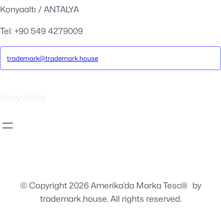
Konyaaltı / ANTALYA
Tel: +90 549 4279009
trademark@trademark.house
Sayfalar
© Copyright 2026 Amerika’da Marka Tescili
⚡️
by
trademark.house. All rights reserved.