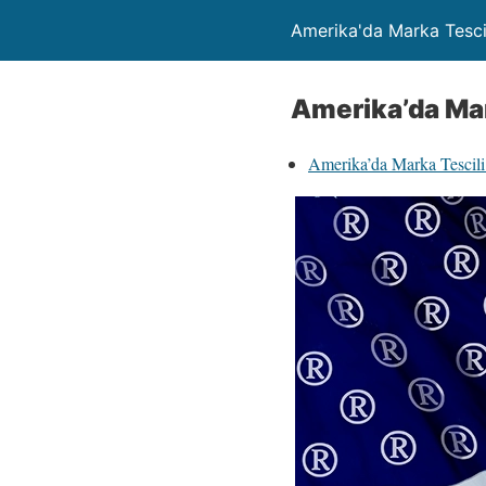
Amerika'da Marka Tesci
Amerika’da Mar
Amerika’da Marka Tescili iç