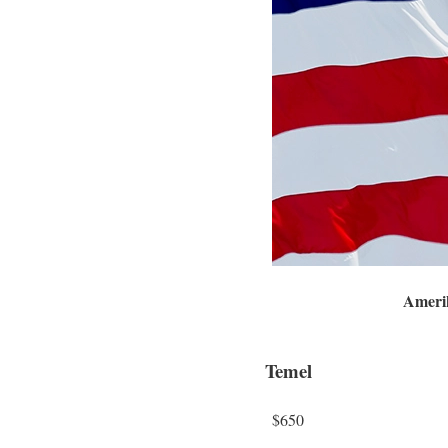
Amerik
Temel
$650