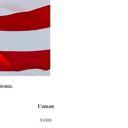
rsiniz.
Uzman
$1000