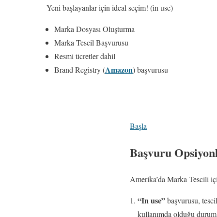
Yeni başlayanlar için ideal seçim! (in use)
Marka Dosyası Oluşturma
Marka Tescil Başvurusu
Resmi ücretler dahil
Amazon
Brand Registry (
) başvurusu
Başla
Başvuru Opsiyonl
Amerika’da Marka Tescili içi
“In use”
başvurusu, tescil
kullanımda olduğu durumlar