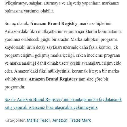
iyileştirmeye, satışları artırmaya ve alışveriş yapanların markanızı
bulmasına yardımcı olabilir.
Amazon Brand Registry
Sonuç olarak;
, marka sahiplerinin
Amazon’daki fikri mülkiyetlerini ve ürün içeriklerini korumalarına
yardımcı olabilecek güçlü bir araçtır. Marka sahipleri, programa
kaydolarak, ürün detay sayfaları üzerinde daha fazla kontrol, ek
program erişimi, gelişmiş marka içeriği, erken inceleme programı
ve marka analitiği dahil olmak üzere çeşitli avantajlara erişim elde
eder. Amazon’daki fikri mülkiyetinizi korumak isteyen bir marka
Amazon Brand Registery
sahibiyseniz,
tam size göre bir
programdır.
Siz de Amazon Brand Registery’nin avantajlarından faydalanarak
satış yapmak isterseniz bize ulaşmakta çekinmeyiniz
Kategoriler:
Marka Tescil
,
Amazon
,
Trade Mark