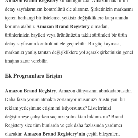
Amazon Brand Registery
kullandığınızda, Amazon’daki ürün
detay sayfalarınızın kontrolünü ele alırsınız. Şirketinizin markasını
içeren herhangi bir listeleme, yetkisiz değişikliklere karşı anında
Amazon Brand Registery
koruma alabilir.
olmadan,
ürünlerinizin bayileri veya ürününüzün taklit sürümleri bir ürün
detay sayfasının kontrolünü ele geçirebilir. Bu güç kayması,
markanızı yanlış tanıtan değişikliklere yol açarak şirketinizin genel
imajına zarar verebilir.
Ek Programlara Erişim
Amazon Brand Registry
, Amazon dünyasının abrakadabrasıdır.
Daha fazla yorum almakta zorlanıyor musunuz? Süslü yeni bir
reklam yerleşimine erişim mi istiyorsunuz? Listelerinizi
değiştirmeye çalışırken saçınızı yolmaktan bıktınız mı? Brand
Registery size tüm bunlarda ve çok daha fazlasında yardımcı
Amazon Brand Registery’nin
olacaktır.
çeşitli bileşenleri,