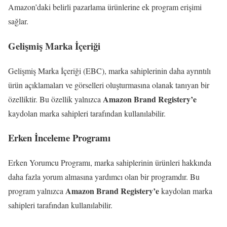
Amazon’daki belirli pazarlama ürünlerine ek program erişimi
sağlar.
Gelişmiş Marka İçeriği
Gelişmiş Marka İçeriği (EBC), marka sahiplerinin daha ayrıntılı
ürün açıklamaları ve görselleri oluşturmasına olanak tanıyan bir
Amazon Brand Registery’e
özelliktir. Bu özellik yalnızca
kaydolan marka sahipleri tarafından kullanılabilir.
Erken İnceleme Programı
Erken Yorumcu Programı, marka sahiplerinin ürünleri hakkında
daha fazla yorum almasına yardımcı olan bir programdır. Bu
Amazon Brand Registery’e
program yalnızca
kaydolan marka
sahipleri tarafından kullanılabilir.